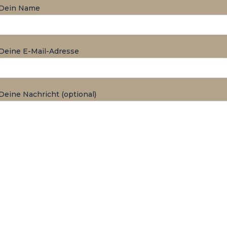
Dein Name
Deine E-Mail-Adresse
Deine Nachricht (optional)