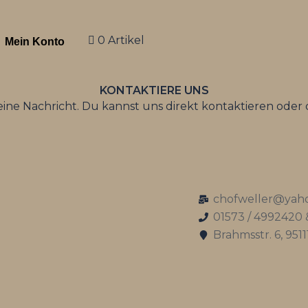
0 Artikel
Mein Konto
KONTAKTIERE UNS
eine Nachricht. Du kannst uns direkt kontaktieren oder
chofweller@yah
01573 / 4992420 
Brahmsstr. 6, 951