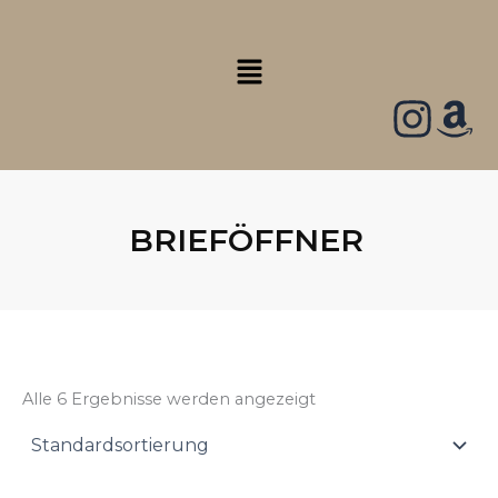
Zum
Inhalt
Menü
springen
BRIEFÖFFNER
Alle 6 Ergebnisse werden angezeigt