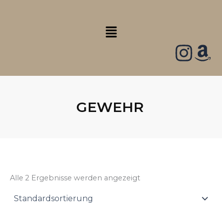
Zum
Inhalt
Menü
springen
GEWEHR
Alle 2 Ergebnisse werden angezeigt