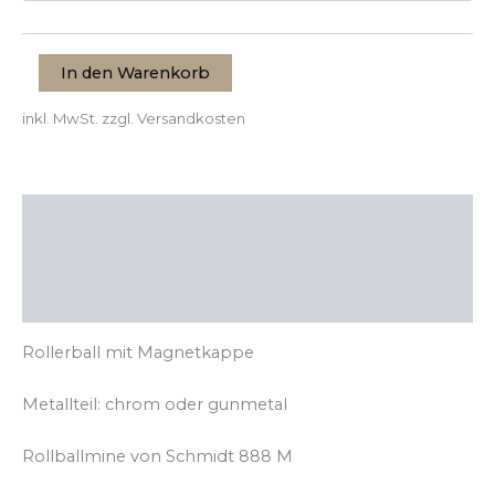
In den Warenkorb
inkl. MwSt.
zzgl. Versandkosten
Beschreibung
Zusätzliche Informationen
Produktsicherheit
Rollerball mit Magnetkappe
Metallteil: chrom oder gunmetal
Rollballmine von Schmidt 888 M