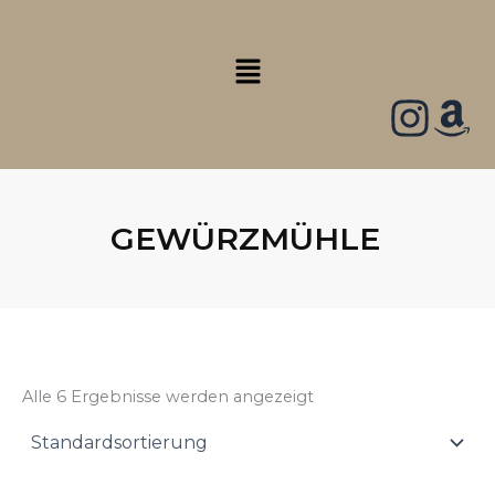
Zum
Inhalt
Menü
springen
GEWÜRZMÜHLE
Alle 6 Ergebnisse werden angezeigt