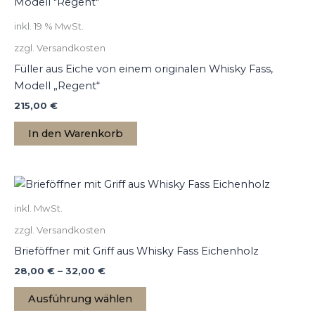
inkl. 19 % MwSt.
zzgl. Versandkosten
Füller aus Eiche von einem originalen Whisky Fass,
Modell „Regent“
215,00
€
In den Warenkorb
inkl. MwSt.
zzgl. Versandkosten
Brieföffner mit Griff aus Whisky Fass Eichenholz
28,00
€
–
32,00
€
Ausführung wählen