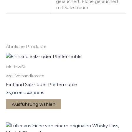
geräuchert, Elche geräuchert
mit Salzstreuer
Ähnliche Produkte
inkl. MwSt.
zzgl. Versandkosten
Einhand Salz- oder Pfeffermühle
35,00
€
–
42,00
€
Ausführung wählen